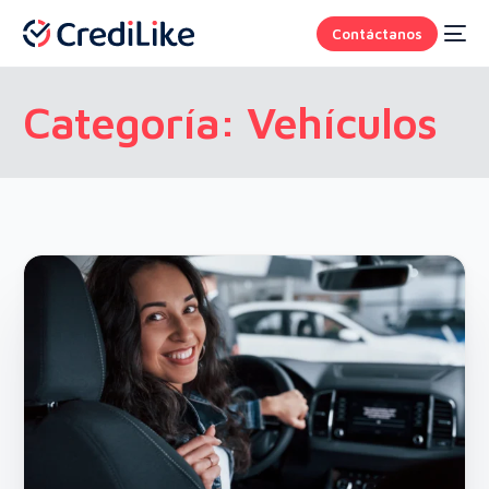
Contáctanos
Categoría:
Vehículos